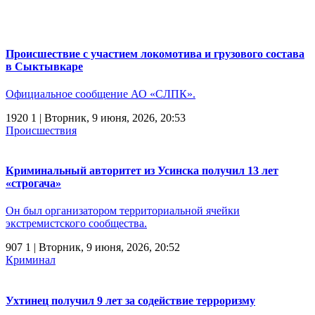
Происшествие с участием локомотива и грузового состава
в Сыктывкаре
Официальное сообщение АО «СЛПК».
1920
1
| Вторник, 9 июня, 2026, 20:53
Происшествия
Криминальный авторитет из Усинска получил 13 лет
«строгача»
Он был организатором территориальной ячейки
экстремистского сообщества.
907
1
| Вторник, 9 июня, 2026, 20:52
Криминал
Ухтинец получил 9 лет за содействие терроризму