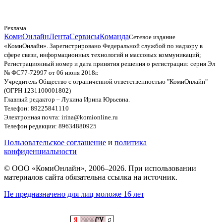
Реклама
КомиОнлайн
Лента
Сервисы
Команда
Сетевое издание
«КомиОнлайн». Зарегистрировано Федеральной службой по надзору в
сфере связи, информационных технологий и массовых коммуникаций;
Регистрационный номер и дата принятия решения о регистрации: серия Эл
№ ФС77-72997 от 06 июня 2018г.
Учредитель Общество с ограниченной ответственностью "КомиОнлайн"
(ОГРН 1231100001802)
Главный редактор – Лукина Ирина Юрьевна.
Телефон: 89225841110
Электронная почта: irina@komionline.ru
Телефон редакции: 89634880925
Пользовательское соглашение
и
политика
конфиденциальности
© ООО «КомиОнлайн», 2006–2026. При использовании
материалов сайта обязательна ссылка на источник.
Не предназначено для лиц моложе 16 лет