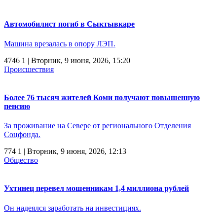
Автомобилист погиб в Сыктывкаре
Машина врезалась в опору ЛЭП.
4746
1
| Вторник, 9 июня, 2026, 15:20
Происшествия
Более 76 тысяч жителей Коми получают повышенную
пенсию
За проживание на Севере от регионального Отделения
Соцфонда.
774
1
| Вторник, 9 июня, 2026, 12:13
Общество
Ухтинец перевел мошенникам 1,4 миллиона рублей
Он надеялся заработать на инвестициях.