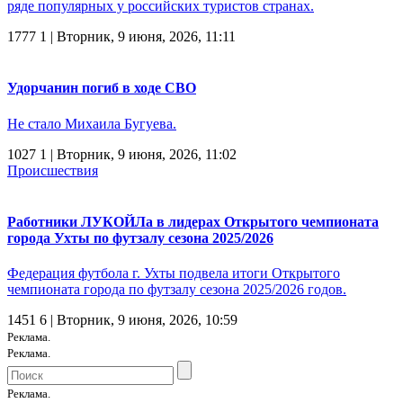
ряде популярных у российских туристов странах.
1777
1
| Вторник, 9 июня, 2026, 11:11
Удорчанин погиб в ходе СВО
Не стало Михаила Бугуева.
1027
1
| Вторник, 9 июня, 2026, 11:02
Происшествия
Работники ЛУКОЙЛа в лидерах Открытого чемпионата
города Ухты по футзалу сезона 2025/2026
Федерация футбола г. Ухты подвела итоги Открытого
чемпионата города по футзалу сезона 2025/2026 годов.
1451
6
| Вторник, 9 июня, 2026, 10:59
Реклама.
Реклама.
Реклама.