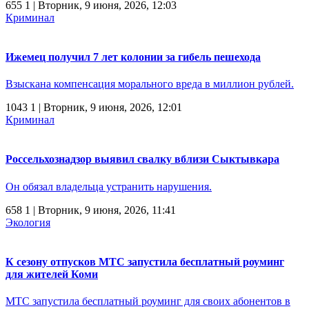
655
1
| Вторник, 9 июня, 2026, 12:03
Криминал
Ижемец получил 7 лет колонии за гибель пешехода
Взыскана компенсация морального вреда в миллион рублей.
1043
1
| Вторник, 9 июня, 2026, 12:01
Криминал
Россельхознадзор выявил свалку вблизи Сыктывкара
Он обязал владельца устранить нарушения.
658
1
| Вторник, 9 июня, 2026, 11:41
Экология
К сезону отпусков МТС запустила бесплатный роуминг
для жителей Коми
МТС запустила бесплатный роуминг для своих абонентов в