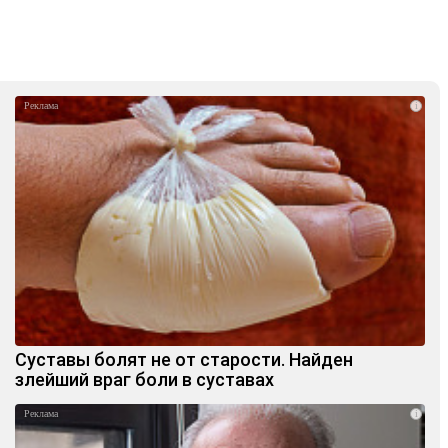
i
Суставы болят не от старости. Найден
злейший враг боли в суставах
i