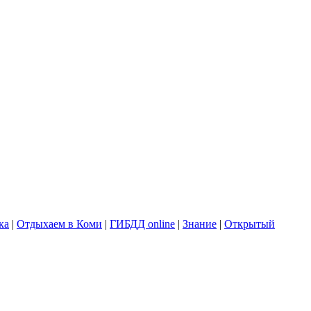
ка
|
Отдыхаем в Коми
|
ГИБДД online
|
Знание
|
Открытый