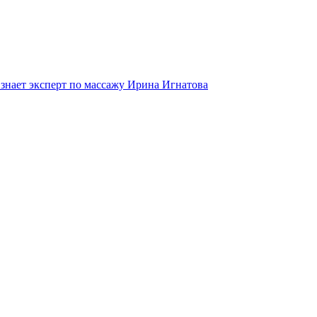
 знает эксперт по массажу Ирина Игнатова