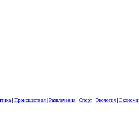
итика
|
Происшествия
|
Развлечения
|
Спорт
|
Экология
|
Экономи