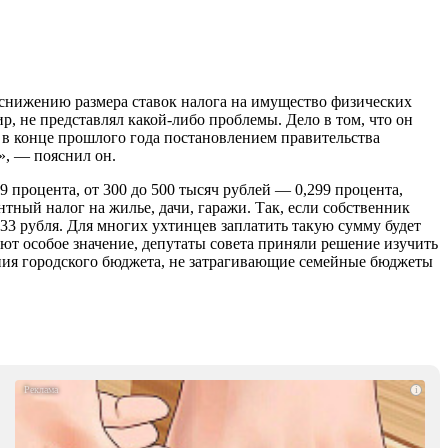
 снижению размера ставок налога на имущество физических
, не представлял какой-либо проблемы. Дело в том, что он
о в конце прошлого года постановлением правительства
», — пояснил он.
 процента, от 300 до 500 тысяч рублей — 0,299 процента,
тный налог на жилье, дачи, гаражи. Так, если собственник
233 рубля. Для многих ухтинцев заплатить такую сумму будет
т особое значение, депутаты совета приняли решение изучить
ения городского бюджета, не затрагивающие семейные бюджеты
i