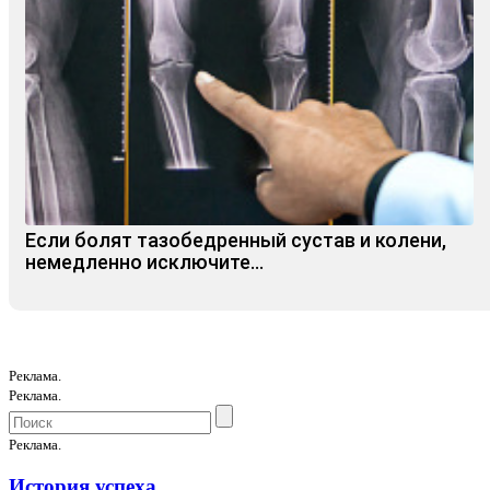
Если болят тазобедренный сустав и колени,
немедленно исключите...
Реклама.
Реклама.
Реклама.
История успеха