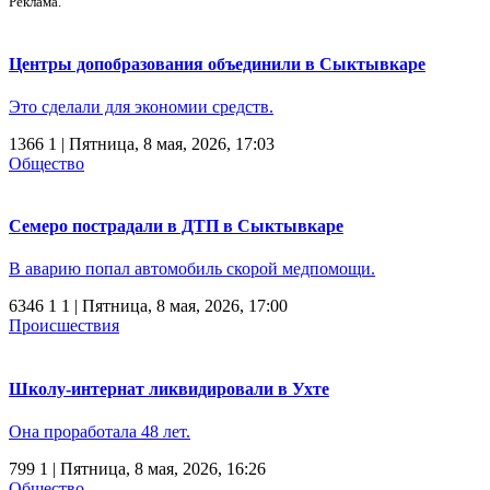
Реклама.
Центры допобразования объединили в Сыктывкаре
Это сделали для экономии средств.
1366
1
| Пятница, 8 мая, 2026, 17:03
Общество
Семеро пострадали в ДТП в Сыктывкаре
В аварию попал автомобиль скорой медпомощи.
6346
1
1
| Пятница, 8 мая, 2026, 17:00
Происшествия
Школу-интернат ликвидировали в Ухте
Она проработала 48 лет.
799
1
| Пятница, 8 мая, 2026, 16:26
Общество