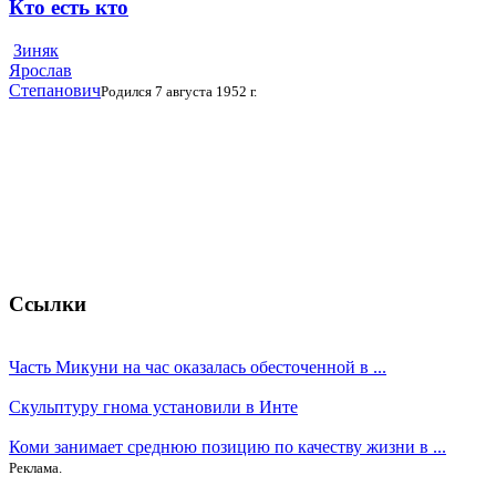
Кто есть кто
Зиняк
Ярослав
Степанович
Родился 7 августа 1952 г.
Ссылки
Часть Микуни на час оказалась обесточенной в ...
Скульптуру гнома установили в Инте
Коми занимает среднюю позицию по качеству жизни в ...
Реклама.