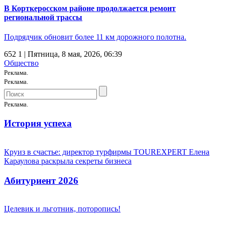
В Корткеросском районе продолжается ремонт
региональной трассы
Подрядчик обновит более 11 км дорожного полотна.
652
1
| Пятница, 8 мая, 2026, 06:39
Общество
Реклама.
Реклама.
Реклама.
История успеха
Круиз в счастье: директор турфирмы TOUREXPERT Елена
Караулова раскрыла секреты бизнеса
Абитуриент 2026
Целевик и льготник, поторопись!