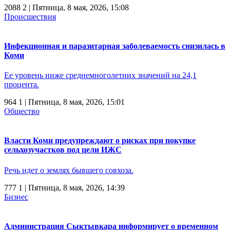
2088
2
| Пятница, 8 мая, 2026, 15:08
Происшествия
Инфекционная и паразитарная заболеваемость снизилась в
Коми
Ее уровень ниже среднемноголетних значений на 24,1
процента.
964
1
| Пятница, 8 мая, 2026, 15:01
Общество
Власти Коми предупреждают о рисках при покупке
сельхозучастков под цели ИЖС
Речь идет о землях бывшего совхоза.
777
1
| Пятница, 8 мая, 2026, 14:39
Бизнес
Администрация Сыктывкара информирует о временном