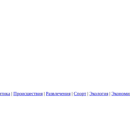
итика
|
Происшествия
|
Развлечения
|
Спорт
|
Экология
|
Экономи