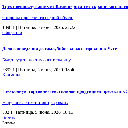
Трех военнослужащих из Коми вернули из украинского пле
Стороны провели очередной обмен.
1398
1
| Пятница, 5 июня, 2026, 22:22
Общество
Дело о доведении до самоубийства расследовали в Ухте
Будут судить местную жительницу.
2392
1
| Пятница, 5 июня, 2026, 18:46
Криминал
Незаконную торговлю текстильной продукцией пресекли в 
Нарушителей хотят оштрафовать.
882
1
| Пятница, 5 июня, 2026, 18:15
Бизнес
Реклама.