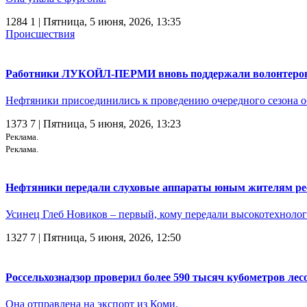
1284
1
| Пятница, 5 июня, 2026, 13:35
Происшествия
Работники ЛУКОЙЛ-ПЕРМИ вновь поддержали волонтеров
Нефтяники присоединились к проведению очередного сезона об
1373
7
| Пятница, 5 июня, 2026, 13:23
Реклама.
Реклама.
Нефтяники передали слуховые аппараты юным жителям ре
Усинец Глеб Новиков – первый, кому передали высокотехноло
1327
7
| Пятница, 5 июня, 2026, 12:50
Россельхознадзор проверил более 590 тысяч кубометров ле
Она отправлена на экспорт из Коми.