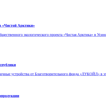
 «Чистой Арктики»
щественного экологического проекта «Чистая Арктика» в Усинск
спублики
гичные устройства от Благотворительного фонда «ЛУКОЙЛ» в эт
сопродукции