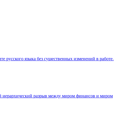
те русского языка без существенных изменений в работе.
ый иерархический разрыв между миром финансов и миром