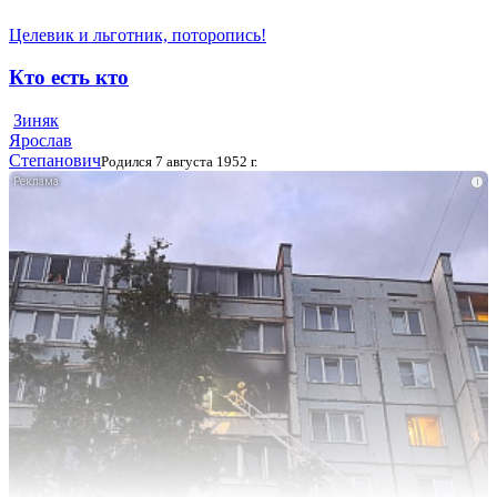
Целевик и льготник, поторопись!
Кто есть кто
Зиняк
Ярослав
Степанович
Родился 7 августа 1952 г.
i