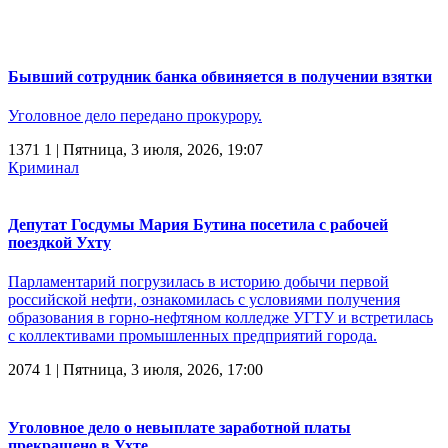
Бывший сотрудник банка обвиняется в получении взятки
Уголовное дело передано прокурору.
1371
1
| Пятница, 3 июля, 2026, 19:07
Криминал
Депутат Госдумы Мария Бутина посетила с рабочей
поездкой Ухту
Парламентарий погрузилась в историю добычи первой
российской нефти, ознакомилась с условиями получения
образования в горно-нефтяном колледже УГТУ и встретилась
с коллективами промышленных предприятий города.
2074
1
| Пятница, 3 июля, 2026, 17:00
Уголовное дело о невыплате заработной платы
прекращено в Ухте