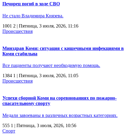
Печорец погиб в ходе СВО
Не стало Владимира Князева.
1001
2
| Пятница, 3 июля, 2026, 11:16
Происшествия
Минздрав Коми: ситуация с кишечными инфекциями в
Коми стабильна
Все пациенты получают необходимую помощь.
1384
1
| Пятница, 3 июля, 2026, 11:05
Происшествия
Успехи сборной Коми на соревнованиях по пожарно-
спасательному спорту
Медали завоеваны в различных возрастных категориях.
555
1
| Пятница, 3 июля, 2026, 10:56
Спорт