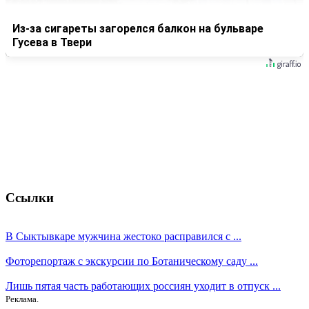
Из-за сигареты загорелся балкон на бульваре
Гусева в Твери
Ссылки
В Сыктывкаре мужчина жестоко расправился с ...
Фоторепортаж с экскурсии по Ботаническому саду ...
Лишь пятая часть работающих россиян уходит в отпуск ...
Реклама.