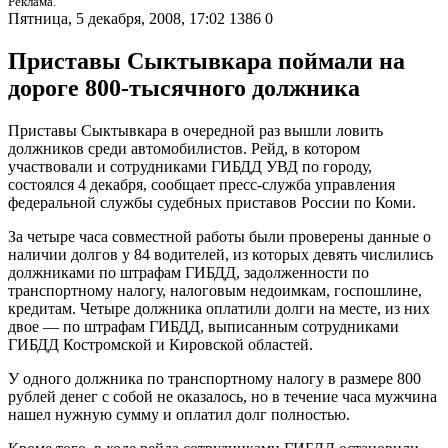
Реклама.
Пятница, 5 декабря, 2008, 17:02
1386
0
Приставы Сыктывкара поймали на
дороге 800-тысячного должника
Приставы Сыктывкара в очередной раз вышли ловить
должников среди автомобилистов. Рейд, в котором
участвовали и сотрудниками ГИБДД УВД по городу,
состоялся 4 декабря, сообщает пресс-служба управления
федеральной службы судебных приставов России по Коми.
За четыре часа совместной работы были проверены данные о
наличии долгов у 84 водителей, из которых девять числились
должниками по штрафам ГИБДД, задолженности по
транспортному налогу, налоговым недоимкам, госпошлине,
кредитам. Четыре должника оплатили долги на месте, из них
двое — по штрафам ГИБДД, выписанным сотрудниками
ГИБДД Костромской и Кировской областей.
У одного должника по транспортному налогу в размере 800
рублей денег с собой не оказалось, но в течение часа мужчина
нашел нужную сумму и оплатил долг полностью.