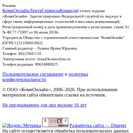
Реклама
КомиОнлайн
Лента
Сервисы
Команда
Сетевое издание
«КомиОнлайн». Зарегистрировано Федеральной службой по надзору в
сфере связи, информационных технологий и массовых коммуникаций;
Регистрационный номер и дата принятия решения о регистрации: серия Эл
№ ФС77-72997 от 06 июня 2018г.
Учредитель Общество с ограниченной ответственностью "КомиОнлайн"
(ОГРН 1231100001802)
Главный редактор – Лукина Ирина Юрьевна.
Телефон: 89225841110
Электронная почта: irina@komionline.ru
Телефон редакции: 89634880925
Пользовательское соглашение
и
политика
конфиденциальности
© ООО «КомиОнлайн», 2006–2026. При использовании
материалов сайта обязательна ссылка на источник.
Не предназначено для лиц моложе 16 лет
Разработка сайта — Ditarget
На сайте осуществляется обработка пользовательских данных