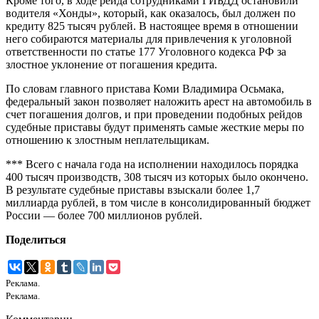
Кроме того, в ходе рейда сотрудниками ГИБДД остановили
водителя «Хонды», который, как оказалось, был должен по
кредиту 825 тысяч рублей. В настоящее время в отношении
него собираются материалы для привлечения к уголовной
ответственности по статье 177 Уголовного кодекса РФ за
злостное уклонение от погашения кредита.
По словам главного пристава Коми Владимира Осьмака,
федеральный закон позволяет наложить арест на автомобиль в
счет погашения долгов, и при проведении подобных рейдов
судебные приставы будут применять самые жесткие меры по
отношению к злостным неплательщикам.
*** Всего с начала года на исполнении находилось порядка
400 тысяч производств, 308 тысяч из которых было окончено.
В результате судебные приставы взыскали более 1,7
миллиарда рублей, в том числе в консолидированный бюджет
России — более 700 миллионов рублей.
Поделиться
Реклама.
Реклама.