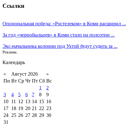
Ссылки
Опциональная победа: «Ростелеком» в Коми расширил ...
За год «чернобыльцев» в Коми стало на полсотни ...
Экс-начальника колонии под Ухтой будут судить за ...
Реклама.
Календарь
«
Август 2026
»
Пн
Вт
Ср
Чт
Пт
Сб
Вс
1
2
3
4
5
6
7
8
9
10
11
12
13
14
15
16
17
18
19
20
21
22
23
24
25
26
27
28
29
30
31