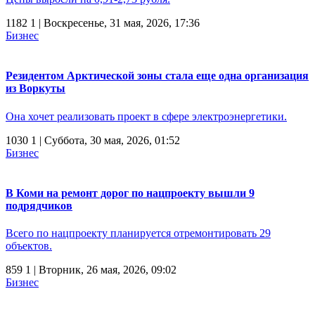
1182
1
| Воскресенье, 31 мая, 2026, 17:36
Бизнес
Резидентом Арктической зоны стала еще одна организация
из Воркуты
Она хочет реализовать проект в сфере электроэнергетики.
1030
1
| Суббота, 30 мая, 2026, 01:52
Бизнес
В Коми на ремонт дорог по нацпроекту вышли 9
подрядчиков
Всего по нацпроекту планируется отремонтировать 29
объектов.
859
1
| Вторник, 26 мая, 2026, 09:02
Бизнес