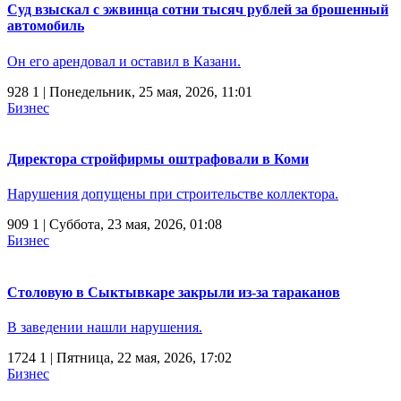
Суд взыскал с эжвинца сотни тысяч рублей за брошенный
автомобиль
Он его арендовал и оставил в Казани.
928
1
| Понедельник, 25 мая, 2026, 11:01
Бизнес
Директора стройфирмы оштрафовали в Коми
Нарушения допущены при строительстве коллектора.
909
1
| Суббота, 23 мая, 2026, 01:08
Бизнес
Столовую в Сыктывкаре закрыли из-за тараканов
В заведении нашли нарушения.
1724
1
| Пятница, 22 мая, 2026, 17:02
Бизнес