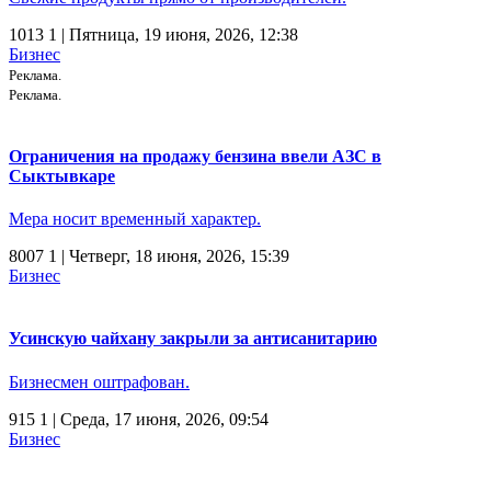
1013
1
| Пятница, 19 июня, 2026, 12:38
Бизнес
Реклама.
Реклама.
Ограничения на продажу бензина ввели АЗС в
Сыктывкаре
Мера носит временный характер.
8007
1
| Четверг, 18 июня, 2026, 15:39
Бизнес
Усинскую чайхану закрыли за антисанитарию
Бизнесмен оштрафован.
915
1
| Среда, 17 июня, 2026, 09:54
Бизнес