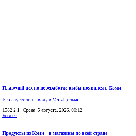
Плавучий цех по переработке рыбы появился в Коми
Его спустили на воду в Усть-Цильме.
1582
2
1
| Среда, 5 августа, 2026, 00:12
Бизнес
Продукты из Коми – в магазины по всей стране