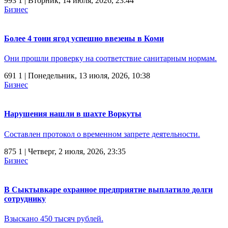
993
1
| Вторник, 14 июля, 2026, 23:44
Бизнес
Более 4 тонн ягод успешно ввезены в Коми
Они прошли проверку на соответствие санитарным нормам.
691
1
| Понедельник, 13 июля, 2026, 10:38
Бизнес
Нарушения нашли в шахте Воркуты
Составлен протокол о временном запрете деятельности.
875
1
| Четверг, 2 июля, 2026, 23:35
Бизнес
В Сыктывкаре охранное предприятие выплатило долги
сотруднику
Взыскано 450 тысяч рублей.