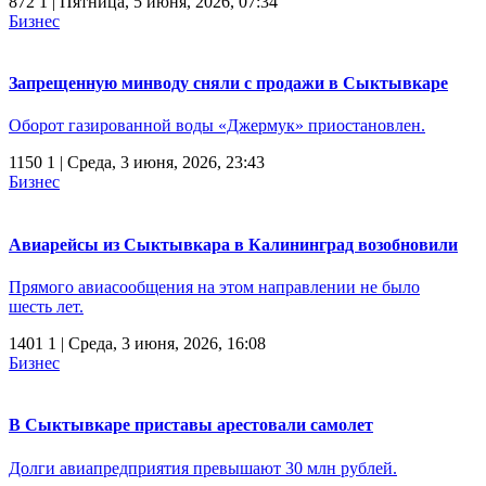
872
1
| Пятница, 5 июня, 2026, 07:34
Бизнес
Запрещенную минводу сняли с продажи в Сыктывкаре
Оборот газированной воды «Джермук» приостановлен.
1150
1
| Среда, 3 июня, 2026, 23:43
Бизнес
Авиарейсы из Сыктывкара в Калининград возобновили
Прямого авиасообщения на этом направлении не было
шесть лет.
1401
1
| Среда, 3 июня, 2026, 16:08
Бизнес
В Сыктывкаре приставы арестовали самолет
Долги авиапредприятия превышают 30 млн рублей.