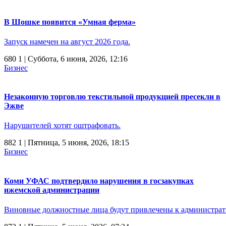
В Шошке появится «Умная ферма»
Запуск намечен на август 2026 года.
680
1
| Суббота, 6 июня, 2026, 12:16
Бизнес
Незаконную торговлю текстильной продукцией пресекли в
Эжве
Нарушителей хотят оштрафовать.
882
1
| Пятница, 5 июня, 2026, 18:15
Бизнес
Коми УФАС подтвердило нарушения в госзакупках
ижемской администрации
Виновные должностные лица будут привлечены к администрат