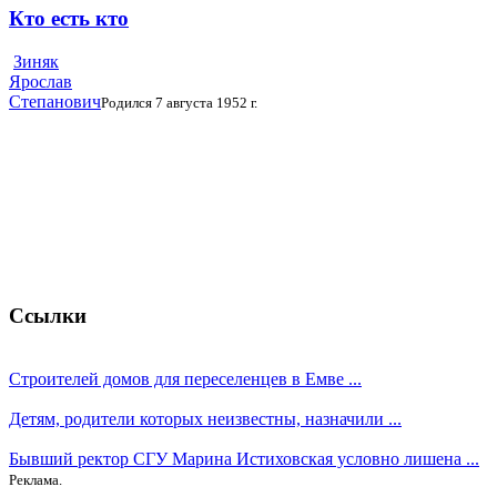
Кто есть кто
Зиняк
Ярослав
Степанович
Родился 7 августа 1952 г.
Ссылки
Строителей домов для переселенцев в Емве ...
Детям, родители которых неизвестны, назначили ...
Бывший ректор СГУ Марина Истиховская условно лишена ...
Реклама.