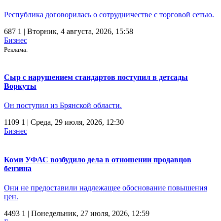
Республика договорилась о сотрудничестве с торговой сетью.
687
1
| Вторник, 4 августа, 2026, 15:58
Бизнес
Реклама.
Сыр с нарушением стандартов поступил в детсады
Воркуты
Он поступил из Брянской области.
1109
1
| Среда, 29 июля, 2026, 12:30
Бизнес
Коми УФАС возбудило дела в отношении продавцов
бензина
Они не предоставили надлежащее обоснование повышения
цен.
4493
1
| Понедельник, 27 июля, 2026, 12:59