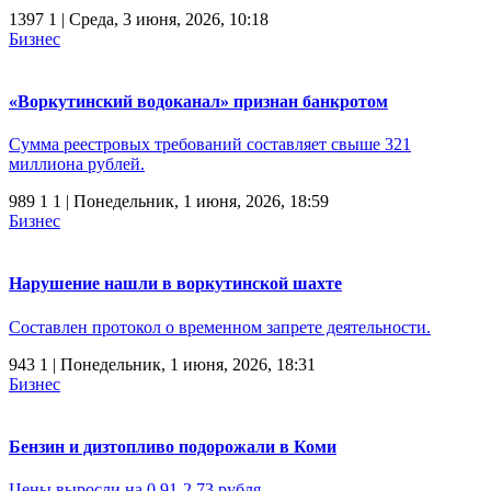
1397
1
| Среда, 3 июня, 2026, 10:18
Бизнес
«Воркутинский водоканал» признан банкротом
Сумма реестровых требований составляет свыше 321
миллиона рублей.
989
1
1
| Понедельник, 1 июня, 2026, 18:59
Бизнес
Нарушение нашли в воркутинской шахте
Составлен протокол о временном запрете деятельности.
943
1
| Понедельник, 1 июня, 2026, 18:31
Бизнес
Бензин и дизтопливо подорожали в Коми
Цены выросли на 0,91-2,73 рубля.