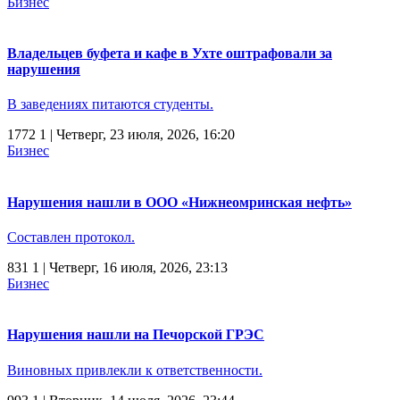
Бизнес
Владельцев буфета и кафе в Ухте оштрафовали за
нарушения
В заведениях питаются студенты.
1772
1
| Четверг, 23 июля, 2026, 16:20
Бизнес
Нарушения нашли в ООО «Нижнеомринская нефть»
Составлен протокол.
831
1
| Четверг, 16 июля, 2026, 23:13
Бизнес
Нарушения нашли на Печорской ГРЭС
Виновных привлекли к ответственности.