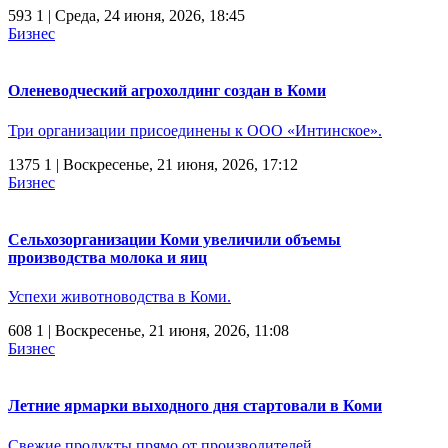
593
1
| Среда, 24 июня, 2026, 18:45
Бизнес
Оленеводческий агрохолдинг создан в Коми
Три организации присоединены к ООО «Интинское».
1375
1
| Воскресенье, 21 июня, 2026, 17:12
Бизнес
Сельхозорганизации Коми увеличили объемы
производства молока и яиц
Успехи животноводства в Коми.
608
1
| Воскресенье, 21 июня, 2026, 11:08
Бизнес
Летние ярмарки выходного дня стартовали в Коми
Свежие продукты прямо от производителей.