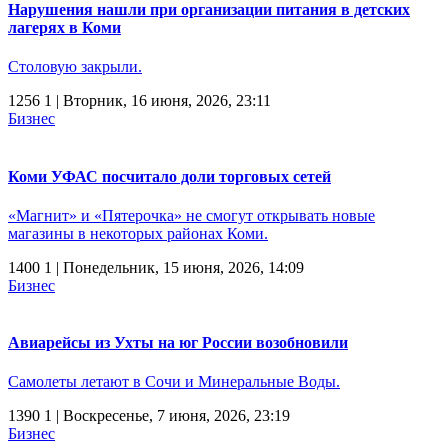
Нарушения нашли при организации питания в детских
лагерях в Коми
Столовую закрыли.
1256
1
| Вторник, 16 июня, 2026, 23:11
Бизнес
Коми УФАС посчитало доли торговых сетей
«Магнит» и «Пятерочка» не смогут открывать новые
магазины в некоторых районах Коми.
1400
1
| Понедельник, 15 июня, 2026, 14:09
Бизнес
Авиарейсы из Ухты на юг России возобновили
Самолеты летают в Сочи и Минеральные Воды.
1390
1
| Воскресенье, 7 июня, 2026, 23:19
Бизнес