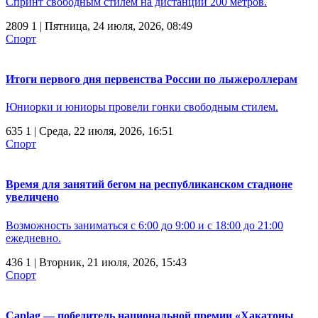
Спринт свободным стилем на дистанции 200 метров.
2809
1
| Пятница, 24 июля, 2026, 08:49
Спорт
Итоги первого дня первенства России по лыжероллерам
Юниорки и юниоры провели гонки свободным стилем.
635
1
| Среда, 22 июля, 2026, 16:51
Спорт
Время для занятий бегом на республиканском стадионе
увеличено
Возможность заниматься с 6:00 до 9:00 и с 18:00 до 21:00
ежедневно.
436
1
| Вторник, 21 июля, 2026, 15:43
Спорт
Caplag — победитель национальной премии «Хакатоны