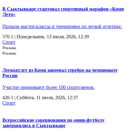
В Сыктывкаре стартовал спортивный марафон «Коми
Лето»
Прошли мастер-классы и тренировки по легкой атлетике.
576
1
| Понедельник, 13 июля, 2026, 12:39
Спорт
Реклама.
Реклама.
Легкоатлет из Коми завоевал серебро на чемпионате
России
Участие принимают более 100 спортсменов.
426
1
| Суббота, 11 июля, 2026, 12:37
Спорт
Всероссийские соревнования по мини-футболу
завершились в Сыктывкаре