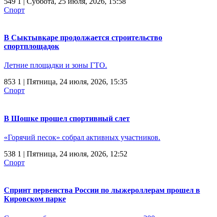
549
1
| Суббота, 25 июля, 2026, 15:58
Спорт
В Сыктывкаре продолжается строительство
спортплощадок
Летние площадки и зоны ГТО.
853
1
| Пятница, 24 июля, 2026, 15:35
Спорт
В Шошке прошел спортивный слет
«Горячий песок» собрал активных участников.
538
1
| Пятница, 24 июля, 2026, 12:52
Спорт
Спринт первенства России по лыжероллерам прошел в
Кировском парке