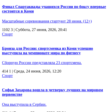
Финал Спартакиады учащихся России по боксу впервые
состоится в Коми
Масштабные соревнования стартуют 28 июня. (12+)
1102
3
| Суббота, 27 июня, 2026, 20:41
Спорт
Бронза для России: спортсменка из Коми успешно
выступила на чемпионате мира по фитнесу
Сборную России представляла 23 спортсмена.
414
1
| Среда, 24 июня, 2026, 12:20
Спорт
Софья Захарова вошла в четверку лучших на мировом
первенстве
Она выступила в Сербии.