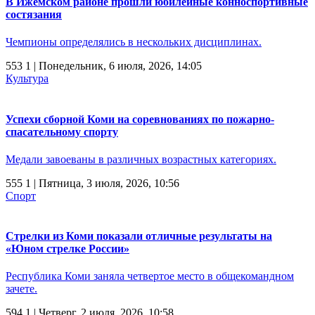
В Ижемском районе прошли юбилейные конноспортивные
состязания
Чемпионы определялись в нескольких дисциплинах.
553
1
| Понедельник, 6 июля, 2026, 14:05
Культура
Успехи сборной Коми на соревнованиях по пожарно-
спасательному спорту
Медали завоеваны в различных возрастных категориях.
555
1
| Пятница, 3 июля, 2026, 10:56
Спорт
Стрелки из Коми показали отличные результаты на
«Юном стрелке России»
Республика Коми заняла четвертое место в общекомандном
зачете.
594
1
| Четверг, 2 июля, 2026, 10:58