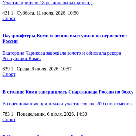
Участие приняли 18 региональных команд.
431
1
| Суббота, 11 июля, 2026, 10:50
Спорт
Пауэрлифтеры Коми успешно выступили на первенстве
России
Екатерина Чарикова завоевала золото и обновила рекорд
Республики Коми.
639
1
| Среда, 8 июля, 2026, 10:57
Спорт
В столице Коми завершилась Спартакиада России по боксу
В соревнованиях принимали участие свыше 200 спортсменов.
783
1
| Понедельник, 6 июля, 2026, 14:33
Спорт