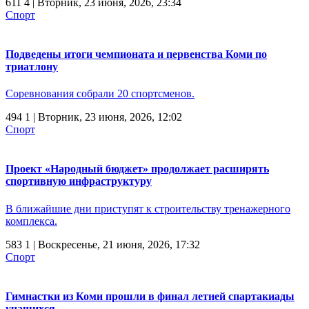
611
4
| Вторник, 23 июня, 2026, 23:34
Спорт
Подведены итоги чемпионата и первенства Коми по
триатлону
Соревнования собрали 20 спортсменов.
494
1
| Вторник, 23 июня, 2026, 12:02
Спорт
Проект «Народный бюджет» продолжает расширять
спортивную инфраструктуру
В ближайшие дни приступят к строительству тренажерного
комплекса.
583
1
| Воскресенье, 21 июня, 2026, 17:32
Спорт
Гимнастки из Коми прошли в финал летней спартакиады
учащихся