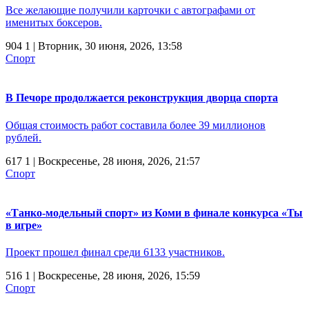
Все желающие получили карточки с автографами от
именитых боксеров.
904
1
| Вторник, 30 июня, 2026, 13:58
Спорт
В Печоре продолжается реконструкция дворца спорта
Общая стоимость работ составила более 39 миллионов
рублей.
617
1
| Воскресенье, 28 июня, 2026, 21:57
Спорт
«Танко-модельный спорт» из Коми в финале конкурса «Ты
в игре»
Проект прошел финал среди 6133 участников.
516
1
| Воскресенье, 28 июня, 2026, 15:59
Спорт