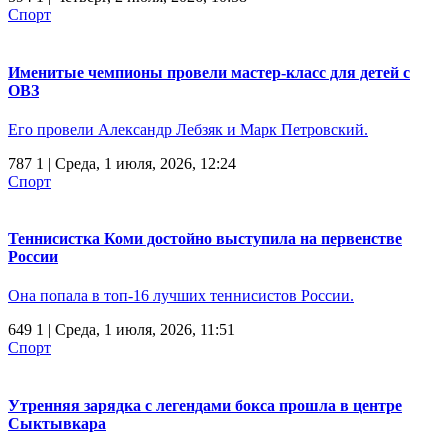
Спорт
Именитые чемпионы провели мастер-класс для детей с
ОВЗ
Его провели Александр Лебзяк и Марк Петровский.
787
1
| Среда, 1 июля, 2026, 12:24
Спорт
Теннисистка Коми достойно выступила на первенстве
России
Она попала в топ-16 лучших теннисистов России.
649
1
| Среда, 1 июля, 2026, 11:51
Спорт
Утренняя зарядка с легендами бокса прошла в центре
Сыктывкара