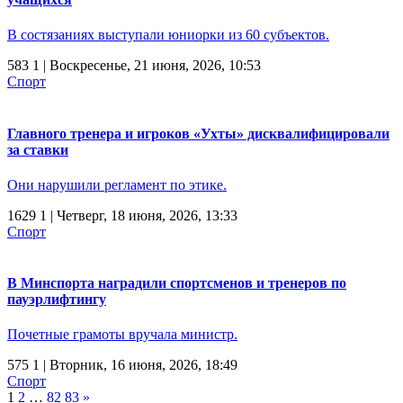
В состязаниях выступали юниорки из 60 субъектов.
583
1
| Воскресенье, 21 июня, 2026, 10:53
Спорт
Главного тренера и игроков «Ухты» дисквалифицировали
за ставки
Они нарушили регламент по этике.
1629
1
| Четверг, 18 июня, 2026, 13:33
Спорт
В Минспорта наградили спортсменов и тренеров по
пауэрлифтингу
Почетные грамоты вручала министр.
575
1
| Вторник, 16 июня, 2026, 18:49
Спорт
1
2
…
82
83
»