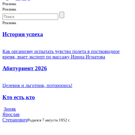
Реклама.
Реклама.
Реклама.
История успеха
Как организму испытать чувство полета в постковидное
время, знает эксперт по массажу Ирина Игнатова
Абитуриент 2026
Целевик и льготник, поторопись!
Кто есть кто
Зиняк
Ярослав
Степанович
Родился 7 августа 1952 г.