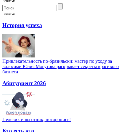
Реклама.
Реклама.
История успеха
Привлекательность по-бразильски: мастер по уходу за
волосами Юлия Могутова раскрывает секреты красивого
бизнеса
Абитуриент 2026
Целевик и льготник, поторопись!
Кто есть кто