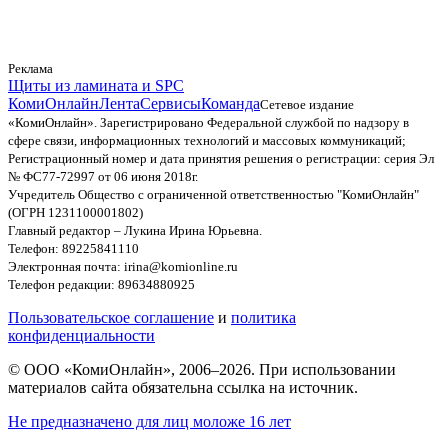
Реклама
Щиты из ламината и SPC
КомиОнлайн
Лента
Сервисы
Команда
Сетевое издание
«КомиОнлайн». Зарегистрировано Федеральной службой по надзору в
сфере связи, информационных технологий и массовых коммуникаций;
Регистрационный номер и дата принятия решения о регистрации: серия Эл
№ ФС77-72997 от 06 июня 2018г.
Учредитель Общество с ограниченной ответственностью "КомиОнлайн"
(ОГРН 1231100001802)
Главный редактор – Лукина Ирина Юрьевна.
Телефон: 89225841110
Электронная почта: irina@komionline.ru
Телефон редакции: 89634880925
Пользовательское соглашение
и
политика
конфиденциальности
© ООО «КомиОнлайн», 2006–2026. При использовании
материалов сайта обязательна ссылка на источник.
Не предназначено для лиц моложе 16 лет