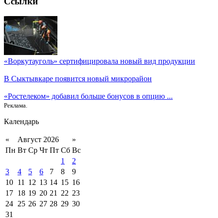
Ссылки
«Воркутауголь» сертифицировала новый вид продукции
В Сыктывкаре появится новый микрорайон
«Ростелеком» добавил больше бонусов в опцию ...
Реклама.
Календарь
«
Август 2026
»
Пн
Вт
Ср
Чт
Пт
Сб
Вс
1
2
3
4
5
6
7
8
9
10
11
12
13
14
15
16
17
18
19
20
21
22
23
24
25
26
27
28
29
30
31